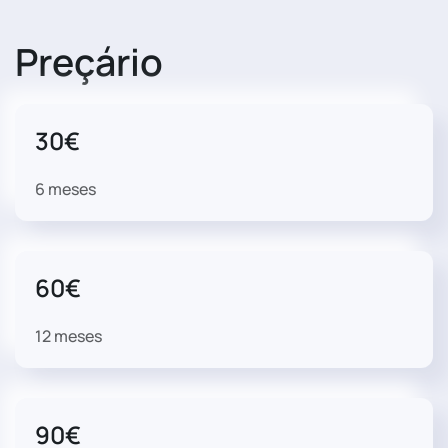
Preçário
30€
6 meses
60€
12 meses
90€