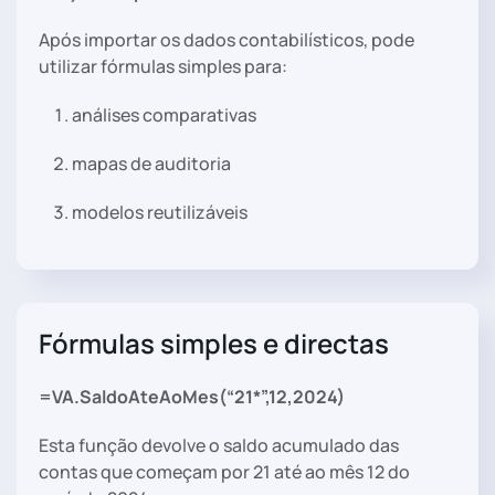
Após importar os dados contabilísticos, pode
utilizar fórmulas simples para:
análises comparativas
mapas de auditoria
modelos reutilizáveis
Fórmulas simples e directas
=VA.SaldoAteAoMes(
“21*”
,
12
,
2024
)
Esta função devolve o saldo acumulado das
contas que começam por 21 até ao mês 12 do