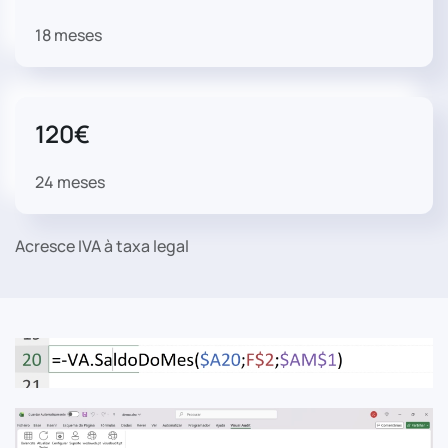
18 meses
120€
24 meses
Acresce IVA à taxa legal